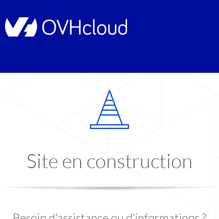
Site en construction
Besoin d'assistance ou d'informations ?